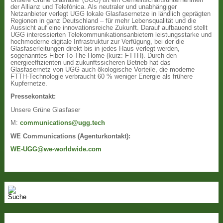
der Allianz und Telefónica. Als neutraler und unabhängiger
Netzanbieter verlegt UGG lokale Glasfasernetze in ländlich geprägten
Regionen in ganz Deutschland – für mehr Lebensqualität und die
Aussicht auf eine innovationsreiche Zukunft. Darauf aufbauend stellt
UGG interessierten Telekommunikationsanbietern leistungsstarke und
hochmoderne digitale Infrastruktur zur Verfügung, bei der die
Glasfaserleitungen direkt bis in jedes Haus verlegt werden,
sogenanntes Fiber-To-The-Home (kurz: FTTH). Durch den
energieeffizienten und zukunftssicheren Betrieb hat das
Glasfasernetz von UGG auch ökologische Vorteile, die moderne
FTTH-Technologie verbraucht 60 % weniger Energie als frühere
Kupfernetze.
Pressekontakt:
Unsere Grüne Glasfaser
M:
communications@ugg.tech
WE Communications (Agenturkontakt):
WE-UGG@we-worldwide.com