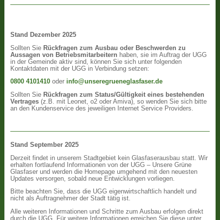
Stand Dezember 2025
Sollten Sie
Rückfragen zum Ausbau oder Beschwerden zu
Aussagen von Betriebsmitarbeitern
haben, sie im Auftrag der UGG
in der Gemeinde aktiv sind, können Sie sich unter folgenden
Kontaktdaten mit der UGG in Verbindung setzen:
0800 4101410
oder
info@unseregrueneglasfaser.de
Sollten Sie
Rückfragen zum Status/Gültigkeit eines bestehenden
Vertrages
(z.B. mit Leonet, o2 oder Amiva), so wenden Sie sich bitte
an den Kundenservice des jeweiligen Internet Service Providers.
Stand September 2025
Derzeit findet in unserem Stadtgebiet kein Glasfaserausbau statt. Wir
erhalten fortlaufend Informationen von der UGG – Unsere Grüne
Glasfaser und werden die Homepage umgehend mit den neuesten
Updates versorgen, sobald neue Entwicklungen vorliegen.
Bitte beachten Sie, dass die UGG eigenwirtschaftlich handelt und
nicht als Auftragnehmer der Stadt tätig ist.
Alle weiteren Informationen und Schritte zum Ausbau erfolgen direkt
durch die UGG. Für weitere Informationen erreichen Sie diese unter