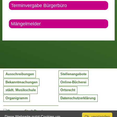
Terminvergabe Bürgerbüro
Mängelmelder
Ausschreibungen
Stellenangebote
Bekanntmachungen
Online-Bücherei
städt. Musikschule
Ortsrecht
Organigramm
Datenschutzerklärung
Stadt Barntrup
Mittelstraße 38
Diese Webseite nutzt Cookies um
Ok, verstanden