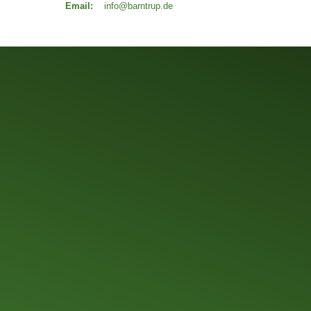
Email:
info@barntrup.de