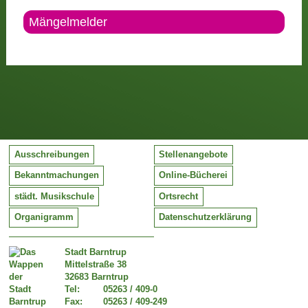
Mängelmelder
Ausschreibungen
Stellenangebote
Bekanntmachungen
Online-Bücherei
städt. Musikschule
Ortsrecht
Organigramm
Datenschutzerklärung
Stadt Barntrup
Mittelstraße 38
32683 Barntrup
Tel:
05263 / 409-0
Fax:
05263 / 409-249