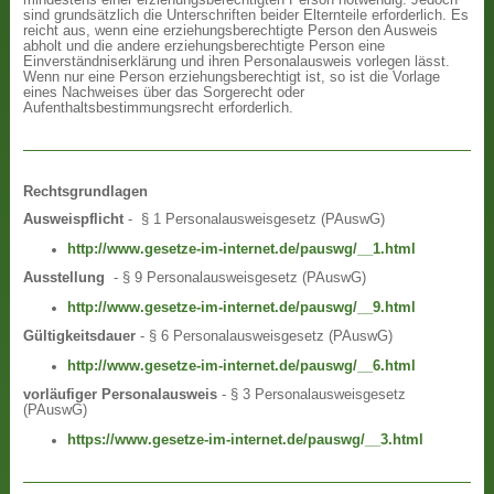
sind grundsätzlich die Unterschriften beider Elternteile erforderlich. Es
reicht aus, wenn eine erziehungsberechtigte Person den Ausweis
abholt und die andere erziehungsberechtigte Person eine
Einverständniserklärung und ihren Personalausweis vorlegen lässt.
Wenn nur eine Person erziehungsberechtigt ist, so ist die Vorlage
eines Nachweises über das Sorgerecht oder
Aufenthaltsbestimmungsrecht erforderlich.
Rechtsgrundlagen
Ausweispflicht
- § 1 Personalausweisgesetz (PAuswG)
http://www.gesetze-im-internet.de/pauswg/__1.html
Ausstellung
- § 9 Personalausweisgesetz (PAuswG)
http://www.gesetze-im-internet.de/pauswg/__9.html
Gültigkeitsdauer
- § 6 Personalausweisgesetz (PAuswG)
http://www.gesetze-im-internet.de/pauswg/__6.html
vorläufiger Personalausweis
- § 3 Personalausweisgesetz
(PAuswG)
https://www.gesetze-im-internet.de/pauswg/__3.html