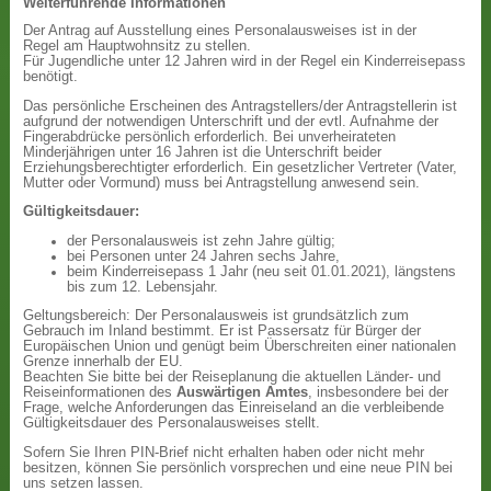
Weiterführende Informationen
Der Antrag auf Ausstellung eines Personalausweises ist in der
Regel am Hauptwohnsitz zu stellen.
Für Jugendliche unter 12 Jahren wird in der Regel ein Kinderreisepass
benötigt.
Das persönliche Erscheinen des Antragstellers/der Antragstellerin ist
aufgrund der notwendigen Unterschrift und der evtl. Aufnahme der
Fingerabdrücke persönlich erforderlich. Bei unverheirateten
Minderjährigen unter 16 Jahren ist die Unterschrift beider
Erziehungsberechtigter erforderlich. Ein gesetzlicher Vertreter (Vater,
Mutter oder Vormund) muss bei Antragstellung anwesend sein.
Gültigkeitsdauer:
der Personalausweis ist zehn Jahre gültig;
bei Personen unter 24 Jahren sechs Jahre,
beim Kinderreisepass 1 Jahr (neu seit 01.01.2021), längstens
bis zum 12. Lebensjahr.
Geltungsbereich: Der Personalausweis ist grundsätzlich zum
Gebrauch im Inland bestimmt. Er ist Passersatz für Bürger der
Europäischen Union und genügt beim Überschreiten einer nationalen
Grenze innerhalb der EU.
Beachten Sie bitte bei der Reiseplanung die aktuellen Länder- und
Reiseinformationen des
Auswärtigen Amtes
, insbesondere bei der
Frage, welche Anforderungen das Einreiseland an die verbleibende
Gültigkeitsdauer des Personalausweises stellt.
Sofern Sie Ihren PIN-Brief nicht erhalten haben oder nicht mehr
besitzen, können Sie persönlich vorsprechen und eine neue PIN bei
uns setzen lassen.