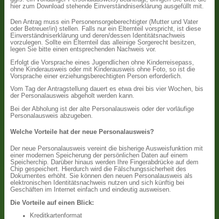
hier zum Download stehende Einverständniserklärung ausgefüllt mit.
Den Antrag muss ein Personensorgeberechtigter (Mutter und Vater
oder Betreuer/in) stellen. Falls nur ein Elternteil vorspricht, ist diese
Einverständniserklärung und deren/dessen Identitätsnachweis
vorzulegen. Sollte ein Elternteil das alleinige Sorgerecht besitzen,
legen Sie bitte einen entsprechenden Nachweis vor.
Erfolgt die Vorsprache eines Jugendlichen ohne Kinderreisepass,
ohne Kinderausweis oder mit Kinderausweis ohne Foto, so ist die
Vorsprache einer erziehungsberechtigten Person erforderlich.
Vom Tag der Antragstellung dauert es etwa drei bis vier Wochen, bis
der Personalausweis abgeholt werden kann.
Bei der Abholung ist der alte Personalausweis oder der vorläufige
Personalausweis abzugeben.
Welche Vorteile hat der neue Personalausweis?
Der neue Personalausweis vereint die bisherige Ausweisfunktion mit
einer modernen Speicherung der persönlichen Daten auf einem
Speicherchip. Darüber hinaus werden Ihre Fingerabdrücke auf dem
Chip gespeichert. Hierdurch wird die Fälschungssicherheit des
Dokumentes erhöht. Sie können den neuen Personalausweis als
elektronischen Identitätsnachweis nutzen und sich künftig bei
Geschäften im Internet einfach und eindeutig ausweisen.
Die Vorteile auf einen Blick:
Kreditkartenformat