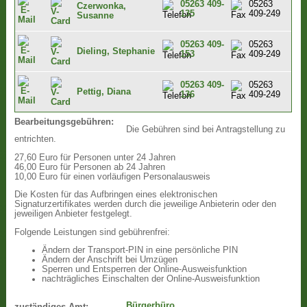
05263 409-
05263
Czerwonka,
135
409-249
Susanne
05263 409-
05263
Dieling, Stephanie
153
409-249
05263 409-
05263
Pettig, Diana
136
409-249
Bearbeitungsgebühren:
Die Gebühren sind bei Antragstellung zu
entrichten.
27,60 Euro für Personen unter 24 Jahren
46,00 Euro für Personen ab 24 Jahren
10,00 Euro für einen vorläufigen Personalausweis
Die Kosten für das Aufbringen eines elektronischen
Signaturzertifikates werden durch die jeweilige Anbieterin oder den
jeweiligen Anbieter festgelegt.
Folgende Leistungen sind gebührenfrei:
Ändern der Transport-PIN in eine persönliche PIN
Ändern der Anschrift bei Umzügen
Sperren und Entsperren der Online-Ausweisfunktion
nachträgliches Einschalten der Online-Ausweisfunktion
Bürgerbüro
zuständiges Amt: