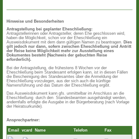
Hinweise und Besonderheiten
Antragstellung bei geplanter Eheschließung:
Antragstellerinnen oder Antragsteller, deren Ehe geschlossen wird,
haben die Möglichkeit, schon vor der Eheschließung ein
Ausweisdokument mit dem dann gültigen Namen zu beantragen.
Dies
gilt jedoch nur dann, sofern zwischen Eheschließung und Antritt
der Reise keine Möglichkeit mehr zur Ausstellung eines
Dokumentes besteht (Nachweis der gebuchten Reise
erforderlich).
Bei der Antragstellung, die frühestens 8 Wochen vor der
Eheschließung beim Standesamt erfolgen kann, ist in diesen Fällen
die Bescheinigung des Standesamtes über die Anmeldung der
Eheschließung vorzulegen, aus der sich auch die künftige
Namensführung und das Datum der Eheschließung ergibt.
Das Ausweisdokument kann gfs. unmittelbar im Anschluss an die
Eheschließung durch den Standesbeamten ausgehändigt werden,
andernfalls erfolgte die Ausgabe in der Bürgerberatung (nach Vorlage
der Heiratsurkunde).
Ansprechpartner:
Email
vcard
Name
Telefon
Fax