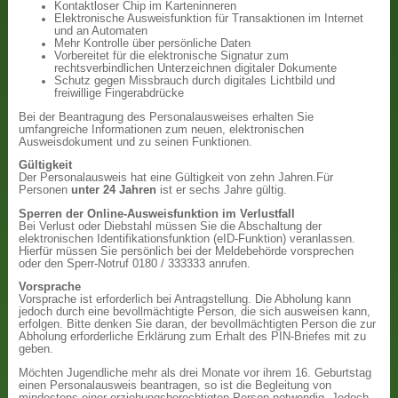
Kontaktloser Chip im Karteninneren
Elektronische Ausweisfunktion für Transaktionen im Internet
und an Automaten
Mehr Kontrolle über persönliche Daten
Vorbereitet für die elektronische Signatur zum
rechtsverbindlichen Unterzeichnen digitaler Dokumente
Schutz gegen Missbrauch durch digitales Lichtbild und
freiwillige Fingerabdrücke
Bei der Beantragung des Personalausweises erhalten Sie
umfangreiche Informationen zum neuen, elektronischen
Ausweisdokument und zu seinen Funktionen.
Gültigkeit
Der Personalausweis hat eine Gültigkeit von zehn Jahren.Für
Personen
unter 24 Jahren
ist er sechs Jahre gültig.
Sperren der Online-Ausweisfunktion im Verlustfall
Bei Verlust oder Diebstahl müssen Sie die Abschaltung der
elektronischen Identifikationsfunktion (eID-Funktion) veranlassen.
Hierfür müssen Sie persönlich bei der Meldebehörde vorsprechen
oder den Sperr-Notruf 0180 / 333333 anrufen.
Vorsprache
Vorsprache ist erforderlich bei Antragstellung. Die Abholung kann
jedoch durch eine bevollmächtigte Person, die sich ausweisen kann,
erfolgen. Bitte denken Sie daran, der bevollmächtigten Person die zur
Abholung erforderliche Erklärung zum Erhalt des PIN-Briefes mit zu
geben.
Möchten Jugendliche mehr als drei Monate vor ihrem 16. Geburtstag
einen Personalausweis beantragen, so ist die Begleitung von
mindestens einer erziehungsberechtigten Person notwendig. Jedoch