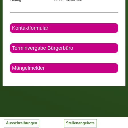
Kontaktformular
Terminvergabe Bürgerbüro
Mängelmelder
Ausschreibungen
Stellenangebote