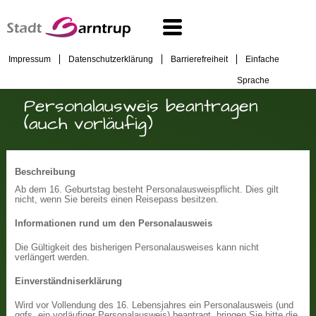
Impressum
Datenschutzerklärung
Barrierefreiheit
Einfache
Sprache
Personalausweis beantragen
(auch vorläufig)
Beschreibung
Ab dem 16. Geburtstag besteht Personalausweispflicht. Dies gilt
nicht, wenn Sie bereits einen Reisepass besitzen.
Informationen rund um den Personalausweis
Die Gültigkeit des bisherigen Personalausweises kann nicht
verlängert werden.
Einverständniserklärung
Wird vor Vollendung des 16. Lebensjahres ein Personalausweis (und
ggfs. ein vorläufiger Personalausweis) beantragt, bringen Sie bitte die