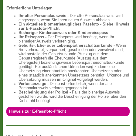
Erforderliche Unterlagen
Ihr alter Personalausweis -
Der alte Personalausweis wird
eingezogen, wenn Sie Ihren neuen Ausweis abholen.
Ein aktuelles biometrietaugliches Passfoto - Siehe Hinweis
zur E-Passfoto-Pflicht
Bisheriger Kinderausweis oder Kinderreisepass
Ihr Reisepass -
Der Reisepass wird benötigt, wenn Ihr
bisheriger Ausweis verloren ging.
Geburts-, Ehe- oder Lebenspartnerschaftsurkunde -
Wenn
Sie verheiratet, verpartnert, geschieden oder verwitwet sind,
wird anstelle der Geburtsurkunde (Auszug aus dem
Geburtsregister) die Eheurkunde (Auszug aus dem
Eheregister) beziehungsweise Lebenspartnerschaftsurkunde
benötigt. Bei ausländischen Urkunden wird zudem eine
Übersetzung einer staatlich anerkannten Übersetzerin oder
eines staatlich anerkannten Übersetzers benötigt. Urkunde und
Übersetzung müssen im Original vorgelegt werden.
Verlustanzeige -
Diese ist erforderlich, wenn der alte
Personalausweis verloren gegangen ist.
Bescheinigung der Polizei -
Falls der bisherige Ausweis
gestohlen wurde, wird die Bescheinigung der Polizei über den
Diebstahl benötigt.
Hinweis zur E-Passfoto-Pflicht