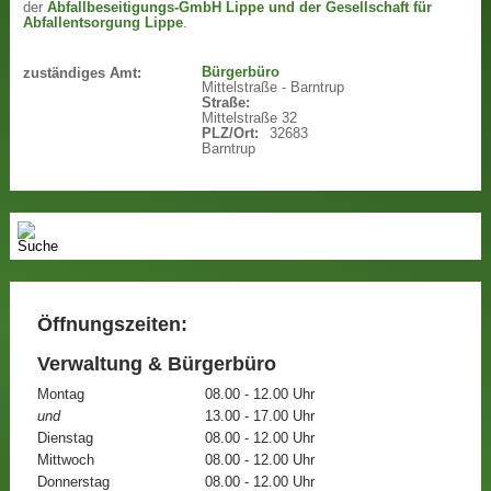
der
Abfallbeseitigungs-GmbH Lippe und der Gesellschaft für
Abfallentsorgung Lippe
.
Bürgerbüro
zuständiges Amt:
Mittelstraße - Barntrup
Straße:
Mittelstraße 32
PLZ/Ort:
32683
Barntrup
Öffnungszeiten:
Verwaltung & Bürgerbüro
Montag
08.00 - 12.00 Uhr
und
13.00 - 17.00 Uhr
Dienstag
08.00 - 12.00 Uhr
Mittwoch
08.00 - 12.00 Uhr
Donnerstag
08.00 - 12.00 Uhr