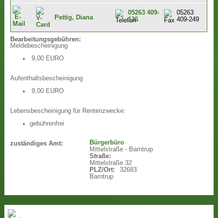
05263 409-
05263
Pettig, Diana
136
409-249
Bearbeitungsgebühren:
Meldebescheinigung
9,00 EURO
Aufenthaltsbescheinigung
9,00 EURO
Lebensbescheinigung für Rentenzwecke:
gebührenfrei
Bürgerbüro
zuständiges Amt:
Mittelstraße - Barntrup
Straße:
Mittelstraße 32
PLZ/Ort:
32683
Barntrup