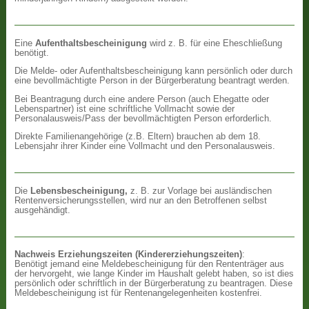
Eine
Aufenthaltsbescheinigung
wird z. B. für eine Eheschließung
benötigt.
Die Melde- oder Aufenthaltsbescheinigung kann persönlich oder durch
eine bevollmächtigte Person in der Bürgerberatung beantragt werden.
Bei Beantragung durch eine andere Person (auch Ehegatte oder
Lebenspartner) ist eine schriftliche Vollmacht sowie der
Personalausweis/Pass der bevollmächtigten Person erforderlich.
Direkte Familienangehörige (z.B. Eltern) brauchen ab dem 18.
Lebensjahr ihrer Kinder eine Vollmacht und den Personalausweis.
Die
Lebensbescheinigung,
z. B. zur Vorlage bei ausländischen
Rentenversicherungsstellen, wird nur an den Betroffenen selbst
ausgehändigt.
Nachweis Erziehungszeiten (Kindererziehungszeiten)
:
Benötigt jemand eine Meldebescheinigung für den Rententräger aus
der hervorgeht, wie lange Kinder im Haushalt gelebt haben, so ist dies
persönlich oder schriftlich in der Bürgerberatung zu beantragen. Diese
Meldebescheinigung ist für Rentenangelegenheiten kostenfrei.