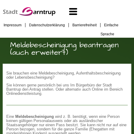
Impressum
Datenschutzerklärung
Barrierefreiheit
Einfache
Sprache
Meldebescheinigung beantragen
(auch erweitert)
Sie brauchen eine Meldebescheinigung, Aufenthaltsbescheinigung
oder Lebensbescheinigung?
Sie können gerne persönlich bei uns Im Bürgerbüro der Stadt
Barntrup den Antrag stellen. Oder alternativ auch Online im Bereich
Onlinedienstleistung.
Eine
Meldebescheinigung
wird z. B. benötigt, wenn eine Person
keinen gültigen Personalausweis oder als ausländischer
Staatsangehöriger nur einen Pass besitzt. Sie kann nicht nur auf eine
Person bezogen, sondern für die ganze Familie (Ehegatten mit
minderjährigen Kindern) ausgestellt werden.