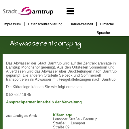
Impressum
Datenschutzerklärung
Barrierefreiheit
Einfache
Sprache
Abwasserentsorgung
Das Abwasser der Stadt Barntrup wird auf der Zentralkläranlage in
Barntrup Mönchshof gereinigt. Aus den Ortsteilen Sonneborn und
Alverdissen wird das Abwasser über Druckleitungen nach Barntrup
gepumpt. Die anderen Ortsteile Selbeck und Sommersell
transportieren ihr Abwasser mit Freigefälleleitungen nach Barntrup.
Die Kläranlage können Sie wie folgt erreichen
0 52 63 / 16 45
Ansprechpartner innerhalb der Verwaltung
Kläranlage
zuständiges Amt:
Lemgoer Straße - Barntrup
Straße:
Lemgoer
Straße 69