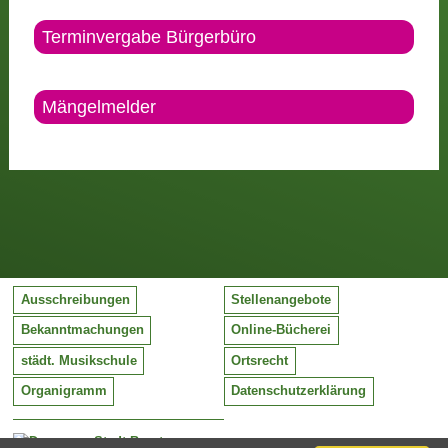
Terminvergabe Bürgerbüro
Mängelmelder
Ausschreibungen
Stellenangebote
Bekanntmachungen
Online-Bücherei
städt. Musikschule
Ortsrecht
Organigramm
Datenschutzerklärung
Stadt Barntrup