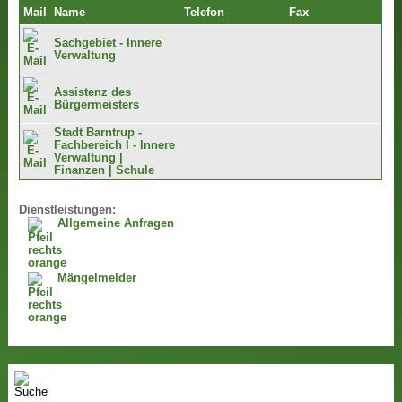
Mail
Name
Telefon
Fax
Sachgebiet - Innere
Verwaltung
Assistenz des
Bürgermeisters
Stadt Barntrup -
Fachbereich I - Innere
Verwaltung |
Finanzen | Schule
Dienstleistungen:
Allgemeine Anfragen
Mängelmelder