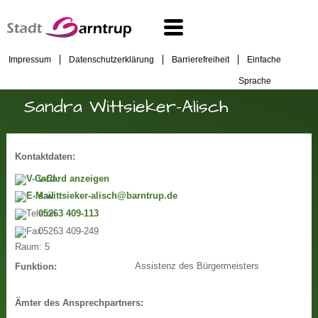
Impressum
Datenschutzerklärung
Barrierefreiheit
Einfache
Sprache
Sandra Wittsieker-Alisch
Kontaktdaten:
v-Card anzeigen
s.wittsieker-alisch@barntrup.de
05263 409-113
05263 409-249
Raum:
5
Assistenz des Bürgermeisters
Funktion:
Ämter des Ansprechpartners: