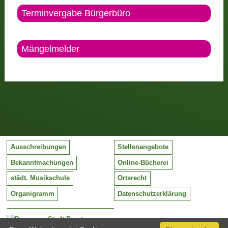
Terminvergabe Bürgerbüro
Mängelmelder
Ausschreibungen
Stellenangebote
Bekanntmachungen
Online-Bücherei
städt. Musikschule
Ortsrecht
Organigramm
Datenschutzerklärung
Stadt Barntrup