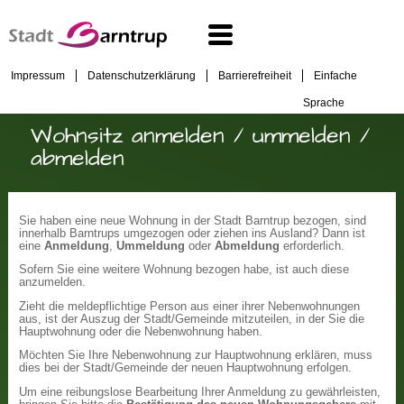
Impressum
Datenschutzerklärung
Barrierefreiheit
Einfache
Sprache
Wohnsitz anmelden / ummelden /
abmelden
Sie haben eine neue Wohnung in der Stadt Barntrup bezogen, sind
innerhalb Barntrups umgezogen oder ziehen ins Ausland? Dann ist
eine
Anmeldung
,
Ummeldung
oder
Abmeldung
erforderlich.
Sofern Sie eine weitere Wohnung bezogen habe, ist auch diese
anzumelden.
Zieht die meldepflichtige Person aus einer ihrer Nebenwohnungen
aus, ist der Auszug der Stadt/Gemeinde mitzuteilen, in der Sie die
Hauptwohnung oder die Nebenwohnung haben.
Möchten Sie Ihre Nebenwohnung zur Hauptwohnung erklären, muss
dies bei der Stadt/Gemeinde der neuen Hauptwohnung erfolgen.
Um eine reibungslose Bearbeitung Ihrer Anmeldung zu gewährleisten,