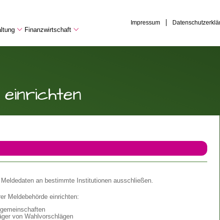
Impressum
Datenschutzerklä
ltung
Finanzwirtschaft
einrichten
r Meldedaten an bestimmte Institutionen ausschließen.
rer Meldebehörde einrichten:
nsgemeinschaften
äger von Wahlvorschlägen