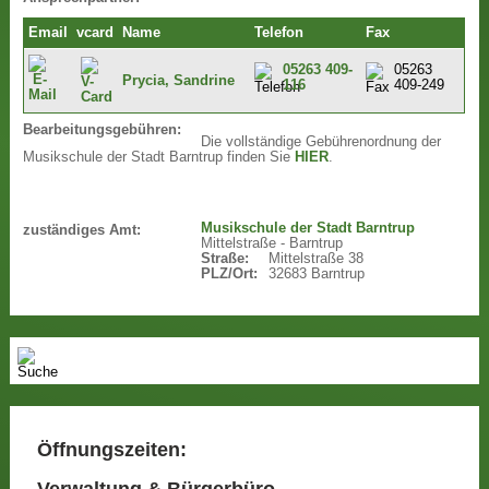
Email
vcard
Name
Telefon
Fax
05263 409-
05263
Prycia, Sandrine
116
409-249
Bearbeitungsgebühren:
Die vollständige Gebührenordnung der
Musikschule der Stadt Barntrup finden Sie
HIER
.
Musikschule der Stadt Barntrup
zuständiges Amt:
Mittelstraße - Barntrup
Straße:
Mittelstraße 38
PLZ/Ort:
32683 Barntrup
Öffnungszeiten:
Verwaltung & Bürgerbüro