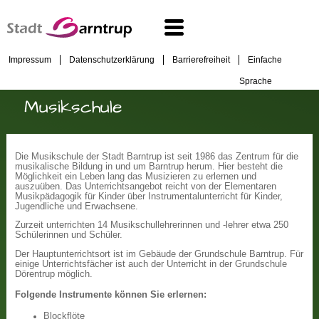
Impressum
Datenschutzerklärung
Barrierefreiheit
Einfache
Sprache
Musikschule
Die Musikschule der Stadt Barntrup ist seit 1986 das Zentrum für die
musikalische Bildung in und um Barntrup herum. Hier besteht die
Möglichkeit ein Leben lang das Musizieren zu erlernen und
auszuüben. Das Unterrichtsangebot reicht von der Elementaren
Musikpädagogik für Kinder über Instrumentalunterricht für Kinder,
Jugendliche und Erwachsene.
Zurzeit unterrichten 14 Musikschullehrerinnen und -lehrer etwa 250
Schülerinnen und Schüler.
Der Hauptunterrichtsort ist im Gebäude der Grundschule Barntrup. Für
einige Unterrichtsfächer ist auch der Unterricht in der Grundschule
Dörentrup möglich.
Folgende Instrumente können Sie erlernen:
Blockflöte