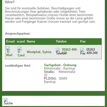
führe?
Sie sind für eventuelle Gefahren, Beschädigungen und
Beschmutzungen Ihrer gehaltenen oder mitgeführten Tiere
verantwortlich. Beispielsweise müssen Hunde einer bestimmten
Rasse oder einer bestimmten Größe immer an der Leine geführt
werden und Freigänger Katzen müssen kastriert und gechipt sein.
Ansprechpartner:
Email
vcard
Name
Telefon
Fax
05263 409-
05263
Westphal, Sylvia
132
409-249
Sachgebiet - Ordnung
zuständiges Amt:
Mittelstraße - Barntrup
Straße:
Mittelstraße
32
PLZ/Ort:
32683
Barntrup