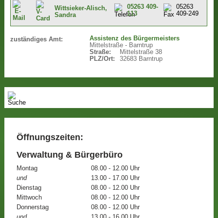
05263 409-
05263
Wittsieker-Alisch,
113
409-249
Sandra
Assistenz des Bürgermeisters
zuständiges Amt:
Mittelstraße - Barntrup
Straße:
Mittelstraße 38
PLZ/Ort:
32683 Barntrup
Öffnungszeiten:
Verwaltung & Bürgerbüro
Montag
08.00 - 12.00 Uhr
und
13.00 - 17.00 Uhr
Dienstag
08.00 - 12.00 Uhr
Mittwoch
08.00 - 12.00 Uhr
Donnerstag
08.00 - 12.00 Uhr
und
13.00 - 16.00 Uhr