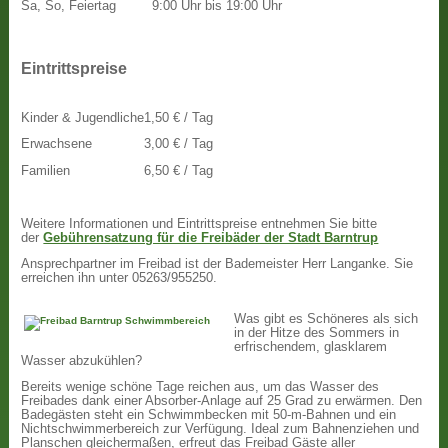
Sa, So, Feiertag
9:00 Uhr bis 19:00 Uhr
Eintrittspreise
Kinder & Jugendliche
1,50 € / Tag
Erwachsene
3,00 € / Tag
Familien
6,50 € / Tag
Weitere Informationen und Eintrittspreise entnehmen Sie bitte
der
Gebührensatzung für die Freibäder der Stadt Barntrup
Ansprechpartner im Freibad ist der Bademeister Herr Langanke. Sie
erreichen ihn unter 05263/955250.
Was gibt es Schöneres als sich
in der Hitze des Sommers in
erfrischendem, glasklarem
Wasser abzukühlen?
Bereits wenige schöne Tage reichen aus, um das Wasser des
Freibades dank einer Absorber-Anlage auf 25 Grad zu erwärmen. Den
Badegästen steht ein Schwimmbecken mit 50-m-Bahnen und ein
Nichtschwimmerbereich zur Verfügung. Ideal zum Bahnenziehen und
Planschen gleichermaßen, erfreut das Freibad Gäste aller