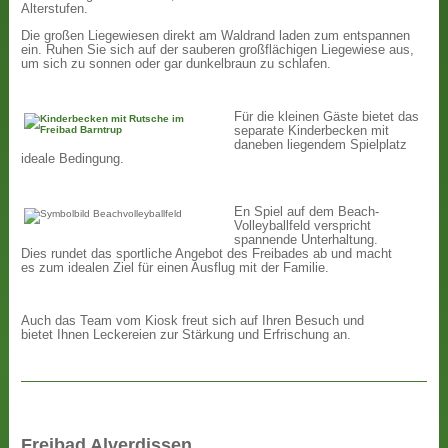
Alterstufen.
Die großen Liegewiesen direkt am Waldrand laden zum entspannen
ein. Ruhen Sie sich auf der sauberen großflächigen Liegewiese aus,
um sich zu sonnen oder gar dunkelbraun zu schlafen.
Für die kleinen Gäste bietet das
separate Kinderbecken mit
daneben liegendem Spielplatz
ideale Bedingung.
En Spiel auf dem Beach-
Volleyballfeld verspricht
spannende Unterhaltung.
Dies rundet das sportliche Angebot des Freibades ab und macht
es zum idealen Ziel für einen Ausflug mit der Familie.
Auch das Team vom Kiosk freut sich auf Ihren Besuch und
bietet Ihnen Leckereien zur Stärkung und Erfrischung an.
Freibad Alverdissen