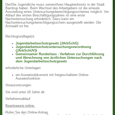
Der/Die Jugendliche muss seinen/ihren Hauptwohnsitz in der Stadt
Barntrup haben. Beim Wechsel des Arbeitgebers ist die erneute
Ausstellung eines Untersuchungsberechtigungsscheines möglich. Vor
Ablauf des ersten Beschäftigungsjahres ist eine erste
Nachuntersuchung erforderlich. Dazu kann ein
Nachuntersuchungsberechtigungsschein ausgestellt werden. Die
Arztwahl ist frei.
Rechtsgrundlage(n)
Jugendarbeitsschutzgesetz (JArbSchG)
Jugendarbeitsschutzuntersuchungsverordnung
(JArbSchUV)t
Gemeinsamer Runderlass - Verfahren zur Durchführung
und Abrechnung von ärztlichen Untersuchungen nach
dem Jugendarbeitsschutzgesetz
erforderliche Unterlagen
ein Ausweisdokument mit freigeschalteter Online-
Ausweisfunktion
Voraussetzungen
Sie sind unter 18 Jahre alt.
Verfahrensablauf
Beantragung online:
Rufen Sie den Online-Antrag