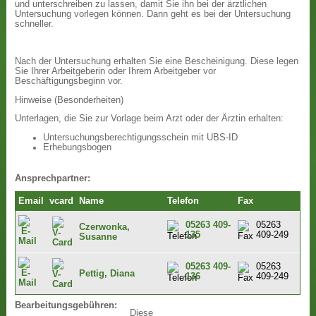
und unterschreiben zu lassen, damit Sie ihn bei der ärztlichen
Untersuchung vorlegen können. Dann geht es bei der Untersuchung
schneller.
Nach der Untersuchung erhalten Sie eine Bescheinigung. Diese legen
Sie Ihrer Arbeitgeberin oder Ihrem Arbeitgeber vor
Beschäftigungsbeginn vor.
Hinweise (Besonderheiten)
Unterlagen, die Sie zur Vorlage beim Arzt oder der Ärztin erhalten:
Untersuchungsberechtigungsschein mit UBS-ID
Erhebungsbogen
Ansprechpartner:
Email
vcard
Name
Telefon
Fax
05263 409-
05263
Czerwonka,
135
409-249
Susanne
05263 409-
05263
Pettig, Diana
136
409-249
Bearbeitungsgebühren:
Diese