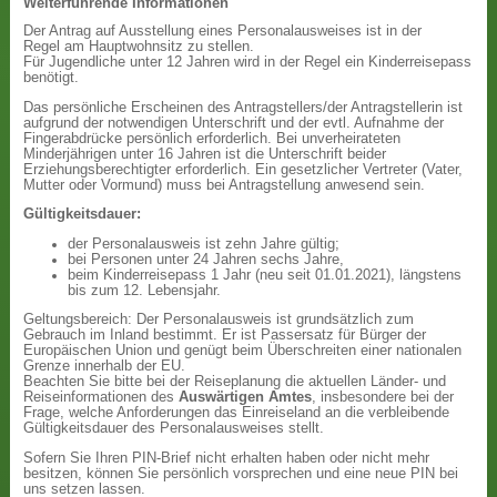
Weiterführende Informationen
Der Antrag auf Ausstellung eines Personalausweises ist in der
Regel am Hauptwohnsitz zu stellen.
Für Jugendliche unter 12 Jahren wird in der Regel ein Kinderreisepass
benötigt.
Das persönliche Erscheinen des Antragstellers/der Antragstellerin ist
aufgrund der notwendigen Unterschrift und der evtl. Aufnahme der
Fingerabdrücke persönlich erforderlich. Bei unverheirateten
Minderjährigen unter 16 Jahren ist die Unterschrift beider
Erziehungsberechtigter erforderlich. Ein gesetzlicher Vertreter (Vater,
Mutter oder Vormund) muss bei Antragstellung anwesend sein.
Gültigkeitsdauer:
der Personalausweis ist zehn Jahre gültig;
bei Personen unter 24 Jahren sechs Jahre,
beim Kinderreisepass 1 Jahr (neu seit 01.01.2021), längstens
bis zum 12. Lebensjahr.
Geltungsbereich: Der Personalausweis ist grundsätzlich zum
Gebrauch im Inland bestimmt. Er ist Passersatz für Bürger der
Europäischen Union und genügt beim Überschreiten einer nationalen
Grenze innerhalb der EU.
Beachten Sie bitte bei der Reiseplanung die aktuellen Länder- und
Reiseinformationen des
Auswärtigen Amtes
, insbesondere bei der
Frage, welche Anforderungen das Einreiseland an die verbleibende
Gültigkeitsdauer des Personalausweises stellt.
Sofern Sie Ihren PIN-Brief nicht erhalten haben oder nicht mehr
besitzen, können Sie persönlich vorsprechen und eine neue PIN bei
uns setzen lassen.