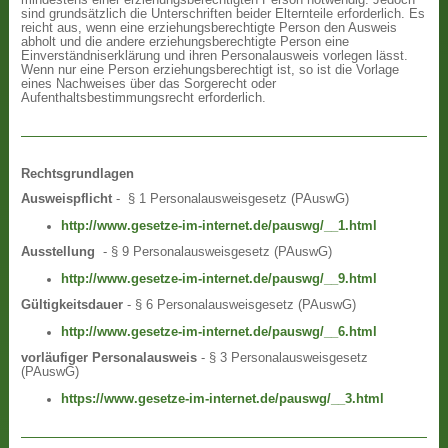
sind grundsätzlich die Unterschriften beider Elternteile erforderlich. Es
reicht aus, wenn eine erziehungsberechtigte Person den Ausweis
abholt und die andere erziehungsberechtigte Person eine
Einverständniserklärung und ihren Personalausweis vorlegen lässt.
Wenn nur eine Person erziehungsberechtigt ist, so ist die Vorlage
eines Nachweises über das Sorgerecht oder
Aufenthaltsbestimmungsrecht erforderlich.
Rechtsgrundlagen
Ausweispflicht
- § 1 Personalausweisgesetz (PAuswG)
http://www.gesetze-im-internet.de/pauswg/__1.html
Ausstellung
- § 9 Personalausweisgesetz (PAuswG)
http://www.gesetze-im-internet.de/pauswg/__9.html
Gültigkeitsdauer
- § 6 Personalausweisgesetz (PAuswG)
http://www.gesetze-im-internet.de/pauswg/__6.html
vorläufiger Personalausweis
- § 3 Personalausweisgesetz
(PAuswG)
https://www.gesetze-im-internet.de/pauswg/__3.html