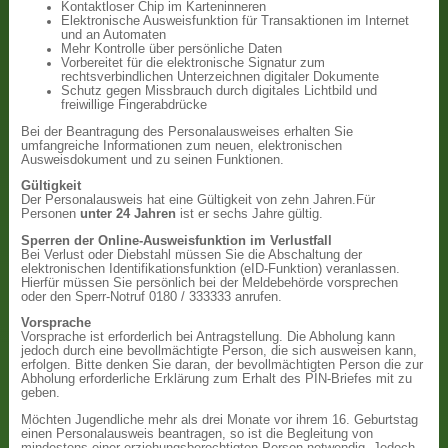
Kontaktloser Chip im Karteninneren
Elektronische Ausweisfunktion für Transaktionen im Internet
und an Automaten
Mehr Kontrolle über persönliche Daten
Vorbereitet für die elektronische Signatur zum
rechtsverbindlichen Unterzeichnen digitaler Dokumente
Schutz gegen Missbrauch durch digitales Lichtbild und
freiwillige Fingerabdrücke
Bei der Beantragung des Personalausweises erhalten Sie
umfangreiche Informationen zum neuen, elektronischen
Ausweisdokument und zu seinen Funktionen.
Gültigkeit
Der Personalausweis hat eine Gültigkeit von zehn Jahren.Für
Personen
unter 24 Jahren
ist er sechs Jahre gültig.
Sperren der Online-Ausweisfunktion im Verlustfall
Bei Verlust oder Diebstahl müssen Sie die Abschaltung der
elektronischen Identifikationsfunktion (eID-Funktion) veranlassen.
Hierfür müssen Sie persönlich bei der Meldebehörde vorsprechen
oder den Sperr-Notruf 0180 / 333333 anrufen.
Vorsprache
Vorsprache ist erforderlich bei Antragstellung. Die Abholung kann
jedoch durch eine bevollmächtigte Person, die sich ausweisen kann,
erfolgen. Bitte denken Sie daran, der bevollmächtigten Person die zur
Abholung erforderliche Erklärung zum Erhalt des PIN-Briefes mit zu
geben.
Möchten Jugendliche mehr als drei Monate vor ihrem 16. Geburtstag
einen Personalausweis beantragen, so ist die Begleitung von
mindestens einer erziehungsberechtigten Person notwendig. Jedoch