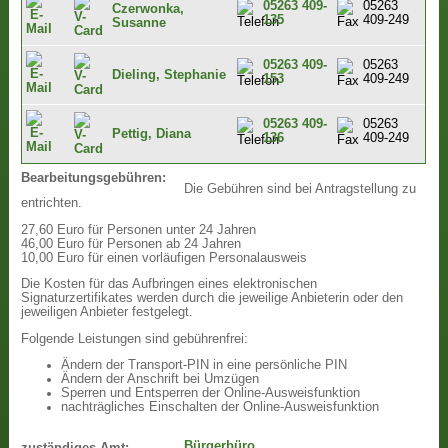
05263 409-
05263
Czerwonka,
135
409-249
Susanne
05263 409-
05263
Dieling, Stephanie
153
409-249
05263 409-
05263
Pettig, Diana
136
409-249
Bearbeitungsgebühren:
Die Gebühren sind bei Antragstellung zu
entrichten.
27,60 Euro für Personen unter 24 Jahren
46,00 Euro für Personen ab 24 Jahren
10,00 Euro für einen vorläufigen Personalausweis
Die Kosten für das Aufbringen eines elektronischen
Signaturzertifikates werden durch die jeweilige Anbieterin oder den
jeweiligen Anbieter festgelegt.
Folgende Leistungen sind gebührenfrei:
Ändern der Transport-PIN in eine persönliche PIN
Ändern der Anschrift bei Umzügen
Sperren und Entsperren der Online-Ausweisfunktion
nachträgliches Einschalten der Online-Ausweisfunktion
Bürgerbüro
zuständiges Amt: