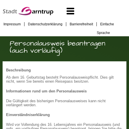
Impressum
Datenschutzerklärung
Barrierefreiheit
Einfache
Sprache
Personalausweis beantragen
(auch vorläufig)
Beschreibung
Ab dem 16. Geburtstag besteht Personalausweispflicht. Dies gilt
nicht, wenn Sie bereits einen Reisepass besitzen.
Informationen rund um den Personalausweis
Die Gültigkeit des bisherigen Personalausweises kann nicht
verlängert werden.
Einverständniserklärung
Wird vor Vollendung des 16. Lebensjahres ein Personalausweis (und
ggfs. ein vorläufiger Personalausweis) beantragt, bringen Sie bitte die