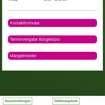
Kontaktformular
Terminvergabe Bürgerbüro
Mängelmelder
Ausschreibungen
Stellenangebote