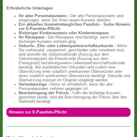
Erforderliche Unterlagen
Ihr alter Personalausweis -
Der alte Personalausweis wird
eingezogen, wenn Sie Ihren neuen Ausweis abholen.
Ein aktuelles biometrietaugliches Passfoto - Siehe Hinweis
zur E-Passfoto-Pflicht
Bisheriger Kinderausweis oder Kinderreisepass
Ihr Reisepass -
Der Reisepass wird benötigt, wenn Ihr
bisheriger Ausweis verloren ging.
Geburts-, Ehe- oder Lebenspartnerschaftsurkunde -
Wenn
Sie verheiratet, verpartnert, geschieden oder verwitwet sind,
wird anstelle der Geburtsurkunde (Auszug aus dem
Geburtsregister) die Eheurkunde (Auszug aus dem
Eheregister) beziehungsweise Lebenspartnerschaftsurkunde
benötigt. Bei ausländischen Urkunden wird zudem eine
Übersetzung einer staatlich anerkannten Übersetzerin oder
eines staatlich anerkannten Übersetzers benötigt. Urkunde und
Übersetzung müssen im Original vorgelegt werden.
Verlustanzeige -
Diese ist erforderlich, wenn der alte
Personalausweis verloren gegangen ist.
Bescheinigung der Polizei -
Falls der bisherige Ausweis
gestohlen wurde, wird die Bescheinigung der Polizei über den
Diebstahl benötigt.
Hinweis zur E-Passfoto-Pflicht