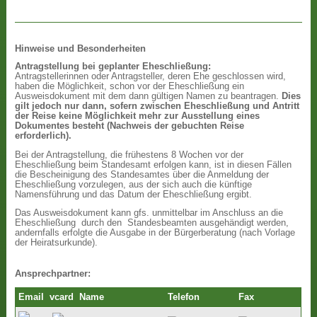
Hinweise und Besonderheiten
Antragstellung bei geplanter Eheschließung:
Antragstellerinnen oder Antragsteller, deren Ehe geschlossen wird,
haben die Möglichkeit, schon vor der Eheschließung ein
Ausweisdokument mit dem dann gültigen Namen zu beantragen.
Dies
gilt jedoch nur dann, sofern zwischen Eheschließung und Antritt
der Reise keine Möglichkeit mehr zur Ausstellung eines
Dokumentes besteht (Nachweis der gebuchten Reise
erforderlich).
Bei der Antragstellung, die frühestens 8 Wochen vor der
Eheschließung beim Standesamt erfolgen kann, ist in diesen Fällen
die Bescheinigung des Standesamtes über die Anmeldung der
Eheschließung vorzulegen, aus der sich auch die künftige
Namensführung und das Datum der Eheschließung ergibt.
Das Ausweisdokument kann gfs. unmittelbar im Anschluss an die
Eheschließung durch den Standesbeamten ausgehändigt werden,
andernfalls erfolgte die Ausgabe in der Bürgerberatung (nach Vorlage
der Heiratsurkunde).
Ansprechpartner:
Email
vcard
Name
Telefon
Fax