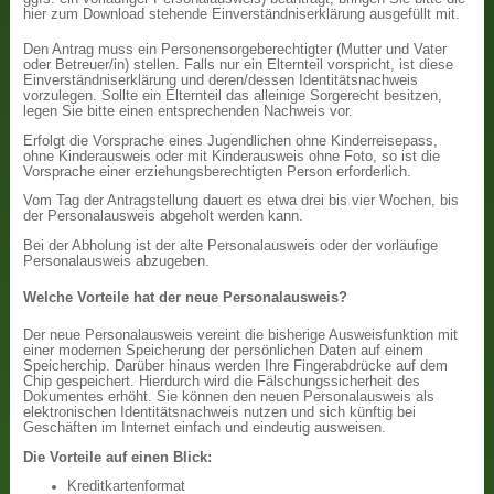
hier zum Download stehende Einverständniserklärung ausgefüllt mit.
Den Antrag muss ein Personensorgeberechtigter (Mutter und Vater
oder Betreuer/in) stellen. Falls nur ein Elternteil vorspricht, ist diese
Einverständniserklärung und deren/dessen Identitätsnachweis
vorzulegen. Sollte ein Elternteil das alleinige Sorgerecht besitzen,
legen Sie bitte einen entsprechenden Nachweis vor.
Erfolgt die Vorsprache eines Jugendlichen ohne Kinderreisepass,
ohne Kinderausweis oder mit Kinderausweis ohne Foto, so ist die
Vorsprache einer erziehungsberechtigten Person erforderlich.
Vom Tag der Antragstellung dauert es etwa drei bis vier Wochen, bis
der Personalausweis abgeholt werden kann.
Bei der Abholung ist der alte Personalausweis oder der vorläufige
Personalausweis abzugeben.
Welche Vorteile hat der neue Personalausweis?
Der neue Personalausweis vereint die bisherige Ausweisfunktion mit
einer modernen Speicherung der persönlichen Daten auf einem
Speicherchip. Darüber hinaus werden Ihre Fingerabdrücke auf dem
Chip gespeichert. Hierdurch wird die Fälschungssicherheit des
Dokumentes erhöht. Sie können den neuen Personalausweis als
elektronischen Identitätsnachweis nutzen und sich künftig bei
Geschäften im Internet einfach und eindeutig ausweisen.
Die Vorteile auf einen Blick:
Kreditkartenformat