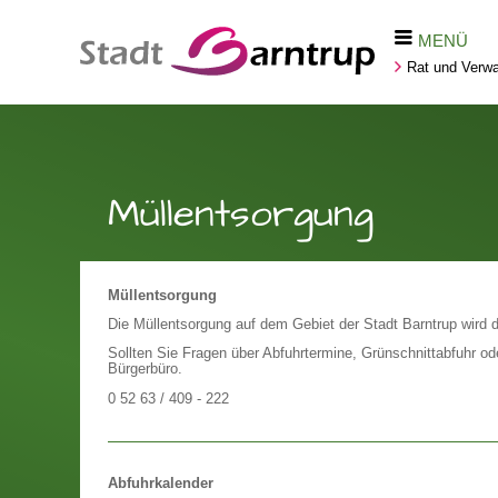
MENÜ
Rat und Verwa
Müllentsorgung
Müllentsorgung
Die Müllentsorgung auf dem Gebiet der Stadt Barntrup wird d
Sollten Sie Fragen über Abfuhrtermine, Grünschnittabfuhr od
Bürgerbüro.
0 52 63 / 409 - 222
Abfuhrkalender