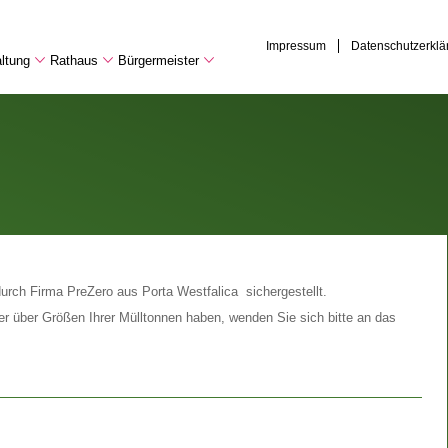
Impressum
Datenschutzerklä
ltung
Rathaus
Bürgermeister
urch Firma PreZero aus Porta Westfalica sichergestellt.
er über Größen Ihrer Mülltonnen haben, wenden Sie sich bitte an das