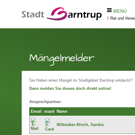
MENÜ
Rat und Verwa
Mängelmelder
Sie Haben einen Mangel im Stadtgebiet Barntrup entdeckt?
Dann melden Sie diesen doch direkt online!
Ansprechpartner:
Email
vcard
Name
Wittsieker-Alisch, Sandra