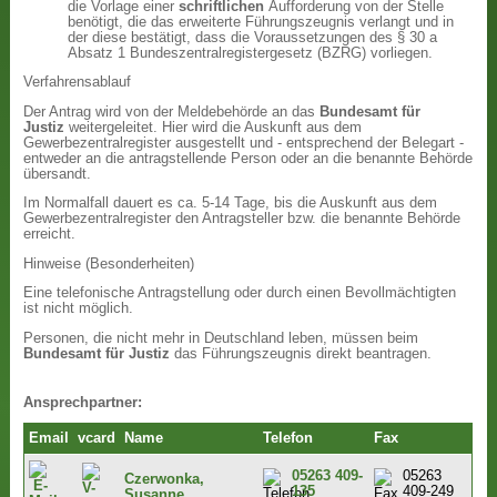
die Vorlage einer
schriftlichen
Aufforderung von der Stelle
benötigt, die das erweiterte Führungszeugnis verlangt und in
der diese bestätigt, dass die Voraussetzungen des § 30 a
Absatz 1 Bundeszentralregistergesetz (BZRG) vorliegen.
Verfahrensablauf
Der Antrag wird von der Meldebehörde an das
Bundesamt für
Justiz
weitergeleitet. Hier wird die Auskunft aus dem
Gewerbezentralregister ausgestellt und - entsprechend der Belegart -
entweder an die antragstellende Person oder an die benannte Behörde
übersandt.
Im Normalfall dauert es ca. 5-14 Tage, bis die Auskunft aus dem
Gewerbezentralregister den Antragsteller bzw. die benannte Behörde
erreicht.
Hinweise (Besonderheiten)
Eine telefonische Antragstellung oder durch einen Bevollmächtigten
ist nicht möglich.
Personen, die nicht mehr in Deutschland leben, müssen beim
Bundesamt für Justiz
das Führungszeugnis direkt beantragen.
Ansprechpartner:
Email
vcard
Name
Telefon
Fax
05263 409-
05263
Czerwonka,
135
409-249
Susanne