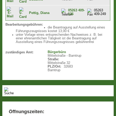
05263 409-
05263
Pettig, Diana
136
409-249
Bearbeitungsgebühren:
die Beantragung auf Ausstellung eines
Führungszeugnisses kostet 13,00 €
unter Vorlage eines entsprechenden Nachweises z. B. bei
einer ehrenamtlichen Tätigkeit ist die Beantragung auf
Ausstellung eines Führungszeugnisses gebührenfrei
Bürgerbüro
zuständiges Amt:
Mittelstraße - Barntrup
Straße:
Mittelstraße 32
PLZ/Ort:
32683
Barntrup
Öffnungszeiten: