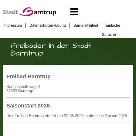
Impressum
Datenschutzerklärung
Barrierefreiheit
Einfache
Sprache
Freibäder in der Stadt
Barntrup
Freibad Barntrup
Badeanstaltsweg 3
32683 Barntrup
Saisonstart 2026
Das Freibad Barntrup startet am 22.05.2026 in die neue Saison 2026.