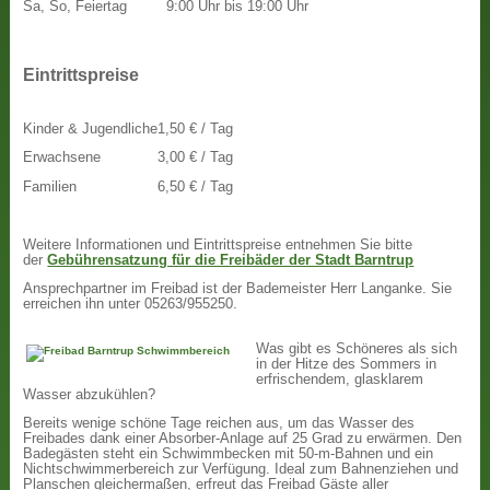
Sa, So, Feiertag
9:00 Uhr bis 19:00 Uhr
Eintrittspreise
Kinder & Jugendliche
1,50 € / Tag
Erwachsene
3,00 € / Tag
Familien
6,50 € / Tag
Weitere Informationen und Eintrittspreise entnehmen Sie bitte
der
Gebührensatzung für die Freibäder der Stadt Barntrup
Ansprechpartner im Freibad ist der Bademeister Herr Langanke. Sie
erreichen ihn unter 05263/955250.
Was gibt es Schöneres als sich
in der Hitze des Sommers in
erfrischendem, glasklarem
Wasser abzukühlen?
Bereits wenige schöne Tage reichen aus, um das Wasser des
Freibades dank einer Absorber-Anlage auf 25 Grad zu erwärmen. Den
Badegästen steht ein Schwimmbecken mit 50-m-Bahnen und ein
Nichtschwimmerbereich zur Verfügung. Ideal zum Bahnenziehen und
Planschen gleichermaßen, erfreut das Freibad Gäste aller