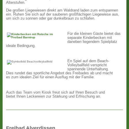
Alterstufen.
Die großen Liegewiesen direkt am Waldrand laden zum entspannen
ein. Ruhen Sie sich auf der sauberen großflächigen Liegewiese aus,
um sich zu sonnen oder gar dunkelbraun zu schlafen.
Für die kleinen Gäste bietet das
separate Kinderbecken mit
daneben liegendem Spielplatz
ideale Bedingung.
En Spiel auf dem Beach-
Volleyballfeld verspricht
spannende Unterhaltung.
Dies rundet das sportliche Angebot des Freibades ab und macht
es zum idealen Ziel für einen Ausflug mit der Familie.
Auch das Team vom Kiosk freut sich auf Ihren Besuch und
bietet Ihnen Leckereien zur Stärkung und Erfrischung an.
Freibad Alverdissen