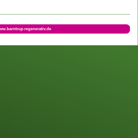
ww.barntrup-regenerativ.de