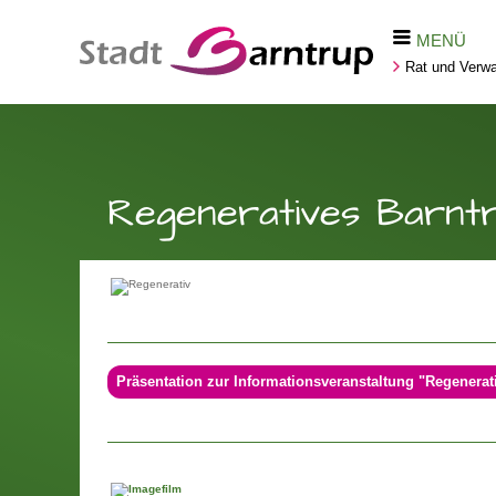
MENÜ
Rat und Verwa
Regeneratives Barnt
Präsentation zur Informationsveranstaltung "Regenerat