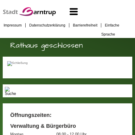
Impressum
Datenschutzerklärung
Barrierefreiheit
Einfache
Sprache
Rathaus geschlossen
Öffnungszeiten:
Verwaltung & Bürgerbüro
Montag
08.00 - 12.00 Uhr