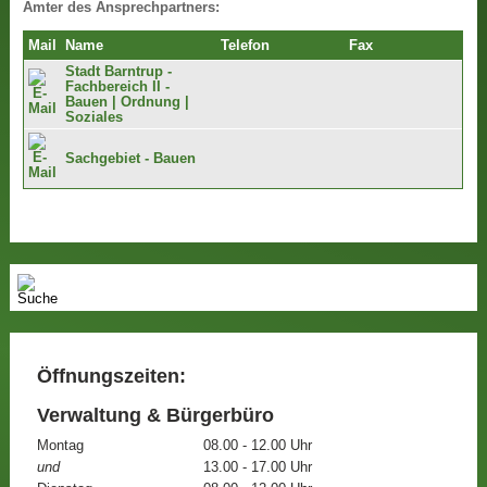
Ämter des Ansprechpartners:
Mail
Name
Telefon
Fax
Stadt Barntrup -
Fachbereich II -
Bauen | Ordnung |
Soziales
Sachgebiet - Bauen
Öffnungszeiten:
Verwaltung & Bürgerbüro
Montag
08.00 - 12.00 Uhr
und
13.00 - 17.00 Uhr