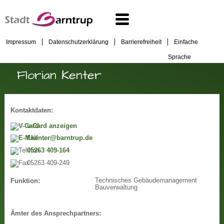
Impressum
Datenschutzerklärung
Barrierefreiheit
Einfache
Sprache
Florian Kenter
Kontaktdaten:
v-Card anzeigen
f.kenter@barntrup.de
05263 409-164
05263 409-249
Technisches Gebäudemanagement
Funktion:
Bauverwaltung
Ämter des Ansprechpartners: