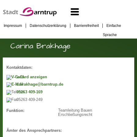
Impressum
Datenschutzerklärung
Barrierefreiheit
Einfache
Sprache
Carina Brakhage
Kontaktdaten:
v-Card anzeigen
c.brakhage@barntrup.de
05263 409-169
05263 409-249
Teamleitung Bauen
Funktion:
Erschließungsrecht
Ämter des Ansprechpartners: