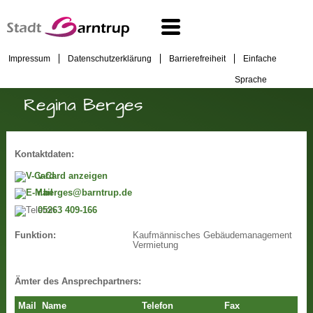
Impressum
Datenschutzerklärung
Barrierefreiheit
Einfache
Sprache
Regina Berges
Kontaktdaten:
v-Card anzeigen
r.berges@barntrup.de
05263 409-166
Kaufmännisches Gebäudemanagement
Funktion:
Vermietung
Ämter des Ansprechpartners:
Mail
Name
Telefon
Fax