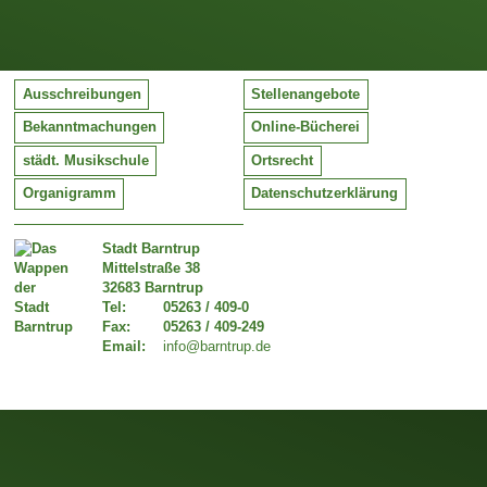
Ausschreibungen
Stellenangebote
Bekanntmachungen
Online-Bücherei
städt. Musikschule
Ortsrecht
Organigramm
Datenschutzerklärung
Stadt Barntrup
Mittelstraße 38
32683 Barntrup
Tel:
05263 / 409-0
Fax:
05263 / 409-249
Email:
info@barntrup.de