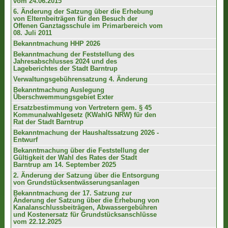
vom 24.06.2015
6. Änderung der Satzung über die Erhebung
von Elternbeiträgen für den Besuch der
Offenen Ganztagsschule im Primarbereich vom
08. Juli 2011
Bekanntmachung HHP 2026
Bekanntmachung der Feststellung des
Jahresabschlusses 2024 und des
Lageberichtes der Stadt Barntrup
Verwaltungsgebührensatzung 4. Änderung
Bekanntmachung Auslegung
Überschwemmungsgebiet Exter
Ersatzbestimmung von Vertretern gem. § 45
Kommunalwahlgesetz (KWahlG NRW) für den
Rat der Stadt Barntrup
Bekanntmachung der Haushaltssatzung 2026 -
Entwurf
Bekanntmachung über die Feststellung der
Gültigkeit der Wahl des Rates der Stadt
Barntrup am 14. September 2025
2. Änderung der Satzung über die Entsorgung
von Grundstücksentwässerungsanlagen
Bekanntmachung der 17. Satzung zur
Änderung der Satzung über die Erhebung von
Kanalanschlussbeiträgen, Abwassergebühren
und Kostenersatz für Grundstücksanschlüsse
vom 22.12.2025