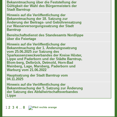
Bekanntmachung über die Feststellung der
Gültigkeit der Wahl des Bürgermeisters der
Stadt Barntrup
Hinweis auf die Veröffentlichung der
Bekanntmachung der 18. Satzung zur
Änderung der Beitrags- und Gebührensatzung
zur Wasserversorgungssatzung der Stadt
Barntrup
Bereitschaftsdienst des Standesamts Nordlippe
über die Feiertage
Hinweis auf die Veröffentlichung der
Bekanntmachung der 1. Änderungssatzung
vom 25.06.2025 zur Satzung des
Sparkassenzweckverbandes der Kreise Höxter,
Lippe und Paderborn und der Städte Barntrup,
Blom-berg, Delbrück, Detmold, Horn-Bad
Meinberg, Lage, Marsberg, Paderborn und
Warburg vom 21.06.2022
Hauptsatzung der Stadt Barntrup vom
04.11.2025
Hinweis auf die Veröffentlichung der
Bekanntmachung der 5. Satzung zur Änderung
der Satzung des Abfallwirtschaftsverbandes
Lippe
1
2
3
4
...
8