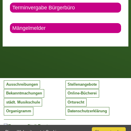
Terminvergabe Bürgerbüro
Mängelmelder
Ausschreibungen
Stellenangebote
Bekanntmachungen
Online-Bücherei
städt. Musikschule
Ortsrecht
Organigramm
Datenschutzerklärung
Stadt Barntrup