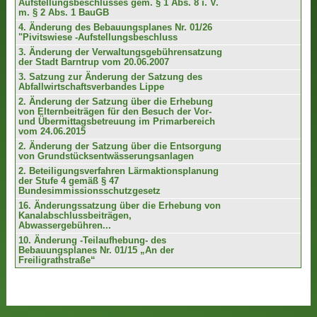
Aufstellungsbeschlusses gem. § 1 Abs. 8 i. V.
m. § 2 Abs. 1 BauGB
4. Änderung des Bebauungsplanes Nr. 01/26
"Pivitswiese -Aufstellungsbeschluss
3. Änderung der Verwaltungsgebührensatzung
der Stadt Barntrup vom 20.06.2007
3. Satzung zur Änderung der Satzung des
Abfallwirtschaftsverbandes Lippe
2. Änderung der Satzung über die Erhebung
von Elternbeiträgen für den Besuch der Vor-
und Übermittagsbetreuung im Primarbereich
vom 24.06.2015
2. Änderung der Satzung über die Entsorgung
von Grundstücksentwässerungsanlagen
2. Beteiligungsverfahren Lärmaktionsplanung
der Stufe 4 gemäß § 47
Bundesimmissionsschutzgesetz
16. Änderungssatzung über die Erhebung von
Kanalabschlussbeiträgen,
Abwassergebühren...
10. Änderung -Teilaufhebung- des
Bebauungsplanes Nr. 01/15 „An der
Freiligrathstraße“