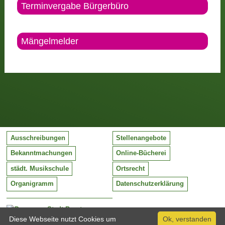
Terminvergabe Bürgerbüro
Mängelmelder
Ausschreibungen
Stellenangebote
Bekanntmachungen
Online-Bücherei
städt. Musikschule
Ortsrecht
Organigramm
Datenschutzerklärung
Stadt Barntrup
Mittelstraße 38
Diese Webseite nutzt Cookies um
Ok, verstanden