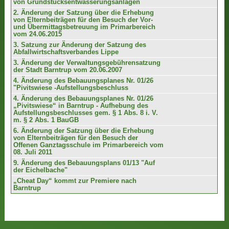
von Grundstücksentwässerungsanlagen
2. Änderung der Satzung über die Erhebung
von Elternbeiträgen für den Besuch der Vor-
und Übermittagsbetreuung im Primarbereich
vom 24.06.2015
3. Satzung zur Änderung der Satzung des
Abfallwirtschaftsverbandes Lippe
3. Änderung der Verwaltungsgebührensatzung
der Stadt Barntrup vom 20.06.2007
4. Änderung des Bebauungsplanes Nr. 01/26
"Pivitswiese -Aufstellungsbeschluss
4. Änderung des Bebauungsplanes Nr. 01/26
„Pivitswiese“ in Barntrup - Aufhebung des
Aufstellungsbeschlusses gem. § 1 Abs. 8 i. V.
m. § 2 Abs. 1 BauGB
6. Änderung der Satzung über die Erhebung
von Elternbeiträgen für den Besuch der
Offenen Ganztagsschule im Primarbereich vom
08. Juli 2011
9. Änderung des Bebauungsplans 01/13 "Auf
der Eichelbache"
„Cheat Day“ kommt zur Premiere nach
Barntrup