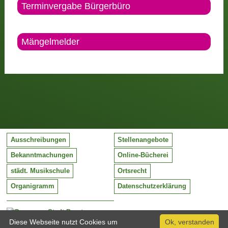
Terminvergabe Bürgerbüro
Mängelmelder
Ausschreibungen
Stellenangebote
Bekanntmachungen
Online-Bücherei
städt. Musikschule
Ortsrecht
Organigramm
Datenschutzerklärung
Stadt Barntrup
Mittelstraße 38
Diese Webseite nutzt Cookies um
Ok, verstanden