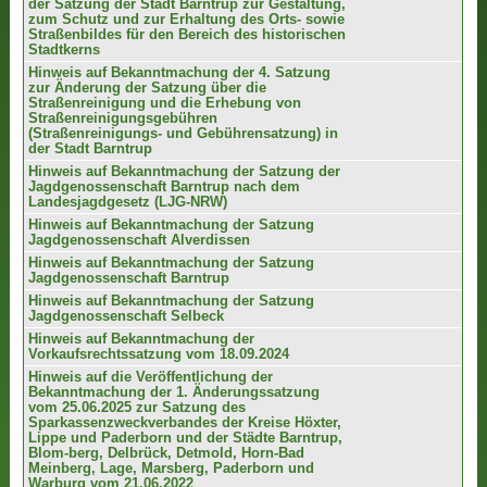
der Satzung der Stadt Barntrup zur Gestaltung,
zum Schutz und zur Erhaltung des Orts- sowie
Straßenbildes für den Bereich des historischen
Stadtkerns
Hinweis auf Bekanntmachung der 4. Satzung
zur Änderung der Satzung über die
Straßenreinigung und die Erhebung von
Straßenreinigungsgebühren
(Straßenreinigungs- und Gebührensatzung) in
der Stadt Barntrup
Hinweis auf Bekanntmachung der Satzung der
Jagdgenossenschaft Barntrup nach dem
Landesjagdgesetz (LJG-NRW)
Hinweis auf Bekanntmachung der Satzung
Jagdgenossenschaft Alverdissen
Hinweis auf Bekanntmachung der Satzung
Jagdgenossenschaft Barntrup
Hinweis auf Bekanntmachung der Satzung
Jagdgenossenschaft Selbeck
Hinweis auf Bekanntmachung der
Vorkaufsrechtssatzung vom 18.09.2024
Hinweis auf die Veröffentlichung der
Bekanntmachung der 1. Änderungssatzung
vom 25.06.2025 zur Satzung des
Sparkassenzweckverbandes der Kreise Höxter,
Lippe und Paderborn und der Städte Barntrup,
Blom-berg, Delbrück, Detmold, Horn-Bad
Meinberg, Lage, Marsberg, Paderborn und
Warburg vom 21.06.2022