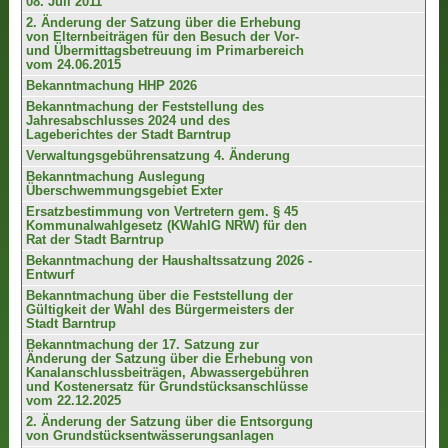
08. Juli 2011
2. Änderung der Satzung über die Erhebung
von Elternbeiträgen für den Besuch der Vor-
und Übermittagsbetreuung im Primarbereich
vom 24.06.2015
Bekanntmachung HHP 2026
Bekanntmachung der Feststellung des
Jahresabschlusses 2024 und des
Lageberichtes der Stadt Barntrup
Verwaltungsgebührensatzung 4. Änderung
Bekanntmachung Auslegung
Überschwemmungsgebiet Exter
Ersatzbestimmung von Vertretern gem. § 45
Kommunalwahlgesetz (KWahlG NRW) für den
Rat der Stadt Barntrup
Bekanntmachung der Haushaltssatzung 2026 -
Entwurf
Bekanntmachung über die Feststellung der
Gültigkeit der Wahl des Bürgermeisters der
Stadt Barntrup
Bekanntmachung der 17. Satzung zur
Änderung der Satzung über die Erhebung von
Kanalanschlussbeiträgen, Abwassergebühren
und Kostenersatz für Grundstücksanschlüsse
vom 22.12.2025
2. Änderung der Satzung über die Entsorgung
von Grundstücksentwässerungsanlagen