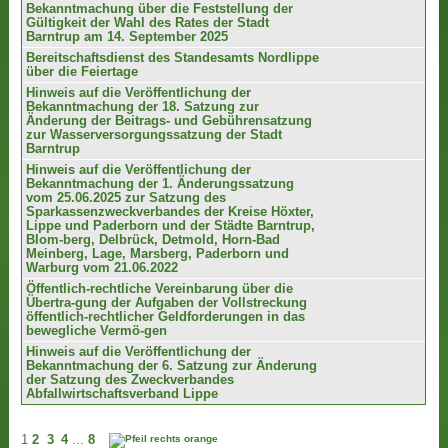
Bekanntmachung über die Feststellung der
Gültigkeit der Wahl des Rates der Stadt
Barntrup am 14. September 2025
Bereitschaftsdienst des Standesamts Nordlippe
über die Feiertage
Hinweis auf die Veröffentlichung der
Bekanntmachung der 18. Satzung zur
Änderung der Beitrags- und Gebührensatzung
zur Wasserversorgungssatzung der Stadt
Barntrup
Hinweis auf die Veröffentlichung der
Bekanntmachung der 1. Änderungssatzung
vom 25.06.2025 zur Satzung des
Sparkassenzweckverbandes der Kreise Höxter,
Lippe und Paderborn und der Städte Barntrup,
Blom-berg, Delbrück, Detmold, Horn-Bad
Meinberg, Lage, Marsberg, Paderborn und
Warburg vom 21.06.2022
Öffentlich-rechtliche Vereinbarung über die
Übertra-gung der Aufgaben der Vollstreckung
öffentlich-rechtlicher Geldforderungen in das
bewegliche Vermö-gen
Hinweis auf die Veröffentlichung der
Bekanntmachung der 6. Satzung zur Änderung
der Satzung des Zweckverbandes
Abfallwirtschaftsverband Lippe
1
2
3
4
...
8