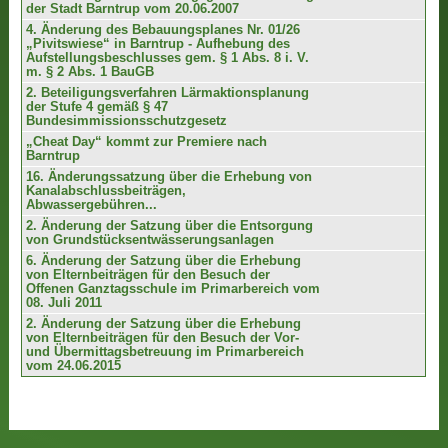
der Stadt Barntrup vom 20.06.2007
4. Änderung des Bebauungsplanes Nr. 01/26
„Pivitswiese“ in Barntrup - Aufhebung des
Aufstellungsbeschlusses gem. § 1 Abs. 8 i. V.
m. § 2 Abs. 1 BauGB
2. Beteiligungsverfahren Lärmaktionsplanung
der Stufe 4 gemäß § 47
Bundesimmissionsschutzgesetz
„Cheat Day“ kommt zur Premiere nach
Barntrup
16. Änderungssatzung über die Erhebung von
Kanalabschlussbeiträgen,
Abwassergebühren...
2. Änderung der Satzung über die Entsorgung
von Grundstücksentwässerungsanlagen
6. Änderung der Satzung über die Erhebung
von Elternbeiträgen für den Besuch der
Offenen Ganztagsschule im Primarbereich vom
08. Juli 2011
2. Änderung der Satzung über die Erhebung
von Elternbeiträgen für den Besuch der Vor-
und Übermittagsbetreuung im Primarbereich
vom 24.06.2015