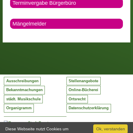
Terminvergabe Bürgerbüro
Mängelmelder
Ausschreibungen
Stellenangebote
Bekanntmachungen
Online-Bücherei
städt. Musikschule
Ortsrecht
Organigramm
Datenschutzerklärung
Stadt Barntrup
Mittelstraße 38
Diese Webseite nutzt Cookies um
Ok, verstanden