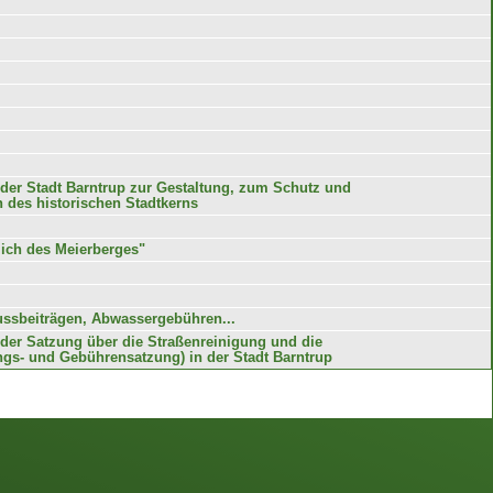
der Stadt Barntrup zur Gestaltung, zum Schutz und
h des historischen Stadtkerns
ich des Meierberges"
ssbeiträgen, Abwassergebühren...
der Satzung über die Straßenreinigung und die
gs- und Gebührensatzung) in der Stadt Barntrup