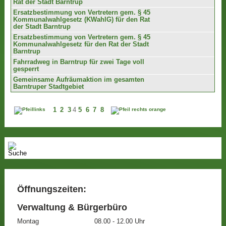
Rat der Stadt Barntrup
Ersatzbestimmung von Vertretern gem. § 45
Kommunalwahlgesetz (KWahlG) für den Rat
der Stadt Barntrup
Ersatzbestimmung von Vertretern gem. § 45
Kommunalwahlgesetz für den Rat der Stadt
Barntrup
Fahrradweg in Barntrup für zwei Tage voll
gesperrt
Gemeinsame Aufräumaktion im gesamten
Barntruper Stadtgebiet
1
2
3
4
5
6
7
8
Öffnungszeiten:
Verwaltung & Bürgerbüro
Montag
08.00 - 12.00 Uhr