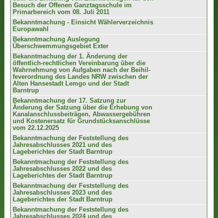
Besuch der Offenen Ganztagsschule im
Primarbereich vom 08. Juli 2011
Bekanntmachung - Einsicht Wählerverzeichnis
Europawahl
Bekanntmachung Auslegung
Überschwemmungsgebiet Exter
Bekanntmachung der 1. Änderung der
öffentlich-rechtlichen Vereinbarung über die
Wahrnehmung von Aufgaben nach der Beihil-
feverordnung des Landes NRW zwischen der
Alten Hansestadt Lemgo und der Stadt
Barntrup
Bekanntmachung der 17. Satzung zur
Änderung der Satzung über die Erhebung von
Kanalanschlussbeiträgen, Abwassergebühren
und Kostenersatz für Grundstücksanschlüsse
vom 22.12.2025
Bekanntmachung der Feststellung des
Jahresabschlusses 2021 und des
Lageberichtes der Stadt Barntrup
Bekanntmachung der Feststellung des
Jahresabschlusses 2022 und des
Lageberichtes der Stadt Barntrup
Bekanntmachung der Feststellung des
Jahresabschlusses 2023 und des
Lageberichtes der Stadt Barntrup
Bekanntmachung der Feststellung des
Jahresabschlusses 2024 und des