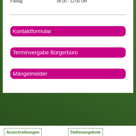
Freitag
08.00 - 12:00 Uhr
Kontaktformular
Terminvergabe Bürgerbüro
Mängelmelder
Ausschreibungen
Stellenangebote