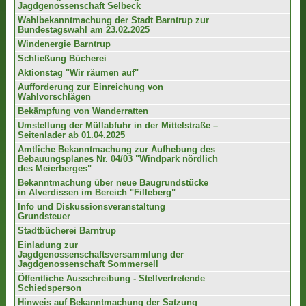
Jagdgenossenschaft Selbeck
Wahlbekanntmachung der Stadt Barntrup zur
Bundestagswahl am 23.02.2025
Windenergie Barntrup
Schließung Bücherei
Aktionstag "Wir räumen auf"
Aufforderung zur Einreichung von
Wahlvorschlägen
Bekämpfung von Wanderratten
Umstellung der Müllabfuhr in der Mittelstraße –
Seitenlader ab 01.04.2025
Amtliche Bekanntmachung zur Aufhebung des
Bebauungsplanes Nr. 04/03 "Windpark nördlich
des Meierberges"
Bekanntmachung über neue Baugrundstücke
in Alverdissen im Bereich "Filleberg"
Info und Diskussionsveranstaltung
Grundsteuer
Stadtbücherei Barntrup
Einladung zur
Jagdgenossenschaftsversammlung der
Jagdgenossenschaft Sommersell
Öffentliche Ausschreibung - Stellvertretende
Schiedsperson
Hinweis auf Bekanntmachung der Satzung