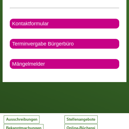
Kontaktformular
Terminvergabe Bürgerbüro
Mängelmelder
Ausschreibungen
Stellenangebote
Bekanntmachungen
Online-Bücherei