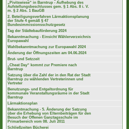
„Pivitswiese“ in Barntrup - Aufhebung des
Aufstellungsbeschlusses gem. § 1 Abs. 8 i. V.
m. § 2 Abs. 1 BauGB
2. Beteiligungsverfahren Lärmaktionsplanung
der Stufe 4 gemäß § 47
Bundesimmissionsschutzgesetz
Tag der Städtebauförderung 2024
Bekanntmachung - Einsicht Wählerverzeichnis
Europawahl
Wahlbekanntmachung zur Europawahl 2024
Änderung der Öffnungszeiten am 04.06.2024
Brut- und Setzzeit
„Cheat Day“ kommt zur Premiere nach
Barntrup
Satzung über die Zahl der in den Rat der Stadt
Barntrup zu wählenden Vertreterinnen und
Vertreter
Benutzungs- und Entgeltordnung für
kommunale Veranstaltungsräume in der Stadt
Barntrup
Lärmaktionsplan
Bekanntmachung - 5. Änderung der Satzung
über die Erhebung von Elternbeiträgen für den
Besuch der Offenen Ganztagsschule im
Primarbereich vom 08. Juli 2011
Schließzeiten Bücherei