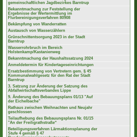
gemeinschaftlichen Jagdbezirkes Barntrup
Bekanntmachung zur Feststellung der
Ergebnisse der Wertermittlung im
Flurbereinigungsverfahren 80908
Bekämpfung von Wanderratten
Austausch von Wasserzählern
Grünschnittentsorgung 2023 in der Stadt
Barntrup
Wasserrohrbruch im Bereich
Holstenkamp/Kastanienweg
Bekanntmachung der Haushaltssatzung 2024
Anmeldetermin für Kindertageseinrichtungen
Ersatzbestimmung von Vertretern gem. § 45
Kommunalwahlgesetz für den Rat der Stadt
Barntrup
3. Satzung zur Änderung der Satzung des
Abfallwirtschaftsverbandes Lippe
9. Änderung des Bebauungsplans 01/13 "Auf
der Eichelbache"
Rathaus zwischen Weihnachten und Neujahr
geschlossen
Teilaufhebung des Bebauungsplans Nr. 01/15
"An der Freiligrathstraße“
Beteiligungsverfahren Lärmaktionsplanung der
Stufe 4 gemäß § 47