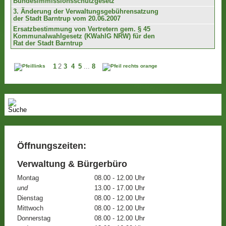
Bundesimmissionsschutzgesetz
3. Änderung der Verwaltungsgebührensatzung
der Stadt Barntrup vom 20.06.2007
Ersatzbestimmung von Vertretern gem. § 45
Kommunalwahlgesetz (KWahlG NRW) für den
Rat der Stadt Barntrup
1
2
3
4
5
...
8
Öffnungszeiten:
Verwaltung & Bürgerbüro
Montag
08.00 - 12.00 Uhr
und
13.00 - 17.00 Uhr
Dienstag
08.00 - 12.00 Uhr
Mittwoch
08.00 - 12.00 Uhr
Donnerstag
08.00 - 12.00 Uhr