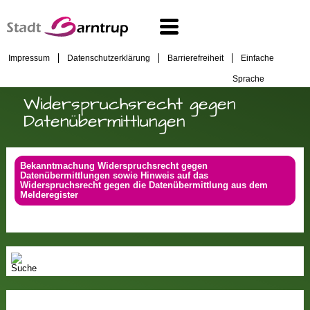
Impressum
Datenschutzerklärung
Barrierefreiheit
Einfache
Sprache
Widerspruchsrecht gegen
Datenübermittlungen
Bekanntmachung Widerspruchsrecht gegen
Datenübermittlungen sowie Hinweis auf das
Widerspruchsrecht gegen die Datenübermittlung aus dem
Melderegister