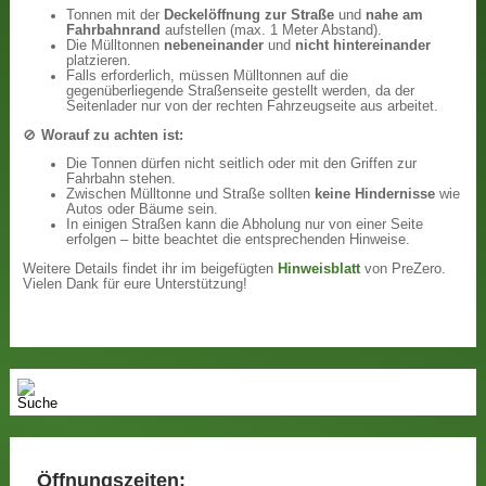
Tonnen mit der
Deckelöffnung zur Straße
und
nahe am
Fahrbahnrand
aufstellen (max. 1 Meter Abstand).
Die Mülltonnen
nebeneinander
und
nicht hintereinander
platzieren.
Falls erforderlich, müssen Mülltonnen auf die
gegenüberliegende Straßenseite gestellt werden, da der
Seitenlader nur von der rechten Fahrzeugseite aus arbeitet.
🚫
Worauf zu achten ist:
Die Tonnen dürfen nicht seitlich oder mit den Griffen zur
Fahrbahn stehen.
Zwischen Mülltonne und Straße sollten
keine Hindernisse
wie
Autos oder Bäume sein.
In einigen Straßen kann die Abholung nur von einer Seite
erfolgen – bitte beachtet die entsprechenden Hinweise.
Weitere Details findet ihr im beigefügten
Hinweisblatt
von PreZero.
Vielen Dank für eure Unterstützung!
Öffnungszeiten: