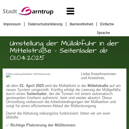
Impressum
Datenschutzerklärung
Barrierefreiheit
Einfache
Sprache
Umstellung der Müllabfuhr in der
Mittelstraße – Seitenlader ab
01.04.2025
Liebe Anwohnerinnen
und Anwohner,
ab dem
01. April 2025
wird die Müllabfuhr in der
Mittelstraße
auf ein
neues System umgestellt. Künftig erfolgt die Leerung der Müllgefäße
durch einen
Seitenlader
, der die Tonnen mit einem automatisch
gesteuerten Greifarm aufnimmt, leert und wieder absetzt. Diese
Umstellung verbessert die Arbeitsbedingungen der Müllwerker und
sorgt für einen effizienteren Ablauf der Müllentsorgung.
Damit die Abholung reibungslos funktioniert, bitten wir um eure
Mithilfe:
✅
Richtige Platzierung der Mülltonnen: