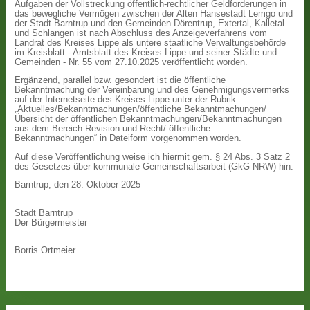
Aufgaben der Vollstreckung öffentlich-rechtlicher Geldforderungen in
das bewegliche Vermögen zwischen der Alten Hansestadt Lemgo und
der Stadt Barntrup und den Gemeinden Dörentrup, Extertal, Kalletal
und Schlangen ist nach Abschluss des Anzeigeverfahrens vom
Landrat des Kreises Lippe als untere staatliche Verwaltungsbehörde
im Kreisblatt - Amtsblatt des Kreises Lippe und seiner Städte und
Gemeinden - Nr. 55 vom 27.10.2025 veröffentlicht worden.
Ergänzend, parallel bzw. gesondert ist die öffentliche
Bekanntmachung der Vereinbarung und des Genehmigungsvermerks
auf der Internetseite des Kreises Lippe unter der Rubrik
„Aktuelles/Bekanntmachungen/öffentliche Bekanntmachungen/
Übersicht der öffentlichen Bekanntmachungen/Bekanntmachungen
aus dem Bereich Revision und Recht/ öffentliche
Bekanntmachungen“ in Dateiform vorgenommen worden.
Auf diese Veröffentlichung weise ich hiermit gem. § 24 Abs. 3 Satz 2
des Gesetzes über kommunale Gemeinschaftsarbeit (GkG NRW) hin.
Barntrup, den 28. Oktober 2025
Stadt Barntrup
Der Bürgermeister
Borris Ortmeier