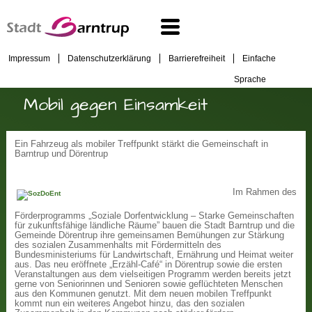
Impressum
Datenschutzerklärung
Barrierefreiheit
Einfache
Sprache
Mobil gegen Einsamkeit
Ein Fahrzeug als mobiler Treffpunkt stärkt die Gemeinschaft in
Barntrup und Dörentrup
Im Rahmen des
Förderprogramms „Soziale Dorfentwicklung – Starke Gemeinschaften
für zukunftsfähige ländliche Räume” bauen die Stadt Barntrup und die
Gemeinde Dörentrup ihre gemeinsamen Bemühungen zur Stärkung
des sozialen Zusammenhalts mit Fördermitteln des
Bundesministeriums für Landwirtschaft, Ernährung und Heimat weiter
aus. Das neu eröffnete „Erzähl-Café“ in Dörentrup sowie die ersten
Veranstaltungen aus dem vielseitigen Programm werden bereits jetzt
gerne von Seniorinnen und Senioren sowie geflüchteten Menschen
aus den Kommunen genutzt. Mit dem neuen mobilen Treffpunkt
kommt nun ein weiteres Angebot hinzu, das den sozialen