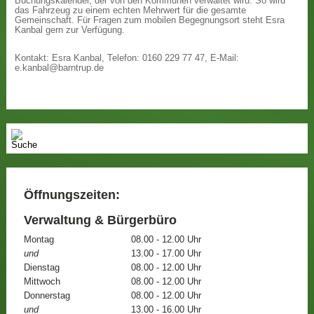
Buchungskalender, der von den Kommunen verwaltet wird. So wird
das Fahrzeug zu einem echten Mehrwert für die gesamte
Gemeinschaft. Für Fragen zum mobilen Begegnungsort steht Esra
Kanbal gern zur Verfügung.
Kontakt: Esra Kanbal, Telefon: 0160 229 77 47, E-Mail:
e.kanbal@barntrup.de
Öffnungszeiten:
Verwaltung & Bürgerbüro
Montag
08.00 - 12.00 Uhr
und
13.00 - 17.00 Uhr
Dienstag
08.00 - 12.00 Uhr
Mittwoch
08.00 - 12.00 Uhr
Donnerstag
08.00 - 12.00 Uhr
und
13.00 - 16.00 Uhr