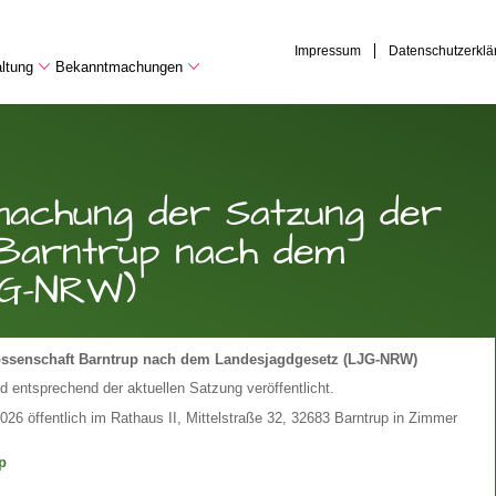
Impressum
Datenschutzerklä
ltung
Bekanntmachungen
machung der Satzung der
Barntrup nach dem
JG-NRW)
ssenschaft Barntrup nach dem Landesjagdgesetz (LJG-NRW)
 entsprechend der aktuellen Satzung veröffentlicht.
026 öffentlich im Rathaus II, Mittelstraße 32, 32683 Barntrup in Zimmer
p