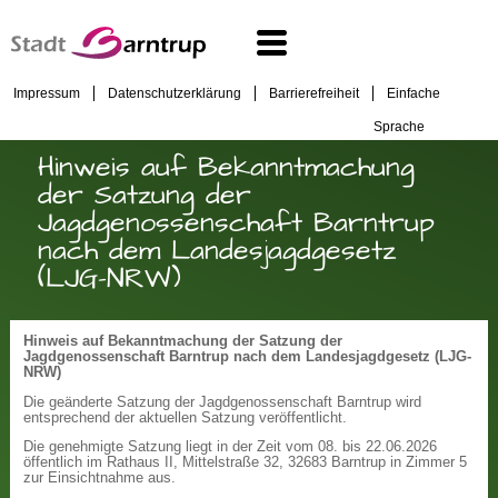
Impressum
Datenschutzerklärung
Barrierefreiheit
Einfache
Sprache
Hinweis auf Bekanntmachung
der Satzung der
Jagdgenossenschaft Barntrup
nach dem Landesjagdgesetz
(LJG-NRW)
Hinweis auf Bekanntmachung der Satzung der
Jagdgenossenschaft Barntrup nach dem Landesjagdgesetz (LJG-
NRW)
Die geänderte Satzung der Jagdgenossenschaft Barntrup wird
entsprechend der aktuellen Satzung veröffentlicht.
Die genehmigte Satzung liegt in der Zeit vom 08. bis 22.06.2026
öffentlich im Rathaus II, Mittelstraße 32, 32683 Barntrup in Zimmer 5
zur Einsichtnahme aus.