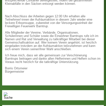
entsprechende Container bereitgestellt, indem die gesammelten
Kleinabfälle in den Säcken entsorgt werden können.
Nach Abschluss der Arbeiten gegen 12:00 Uhr erhalten alle
Teilnehmer/-innen der Aufräumaktion in diesem Jahr wieder eine
leckere Erbsensuppe, zubereitet von der Versorgungseinheit der
Freiwilligen Feuerwehr Barntrup.
Alle Mitglieder der Vereine, Verbände, Organisationen,
Schülerinnen und Schüler sowie die Einwohner Barntrups rufe ich im
Namen und Rat und Verwaltung zu tatkräftiger Mitarbeit bei dieser
Gemeinschaftsaktion auf. Wer keinem Verein angehört, ist herzlich
eingeladen trotzdem an der Aufräumaktion teilzunehmen und kann
sich einem Verein seiner/ihrer Wahl anschließen.
Ich freue mich, dass wir alle gemeinsam zur Verschönerung
Barntrups beitragen und danke allen Helferinnen und Helfern schon im
Voraus recht herzlich für die tatkräftige Unterstützung.
Borris Ortsmeier
Bürgermeister