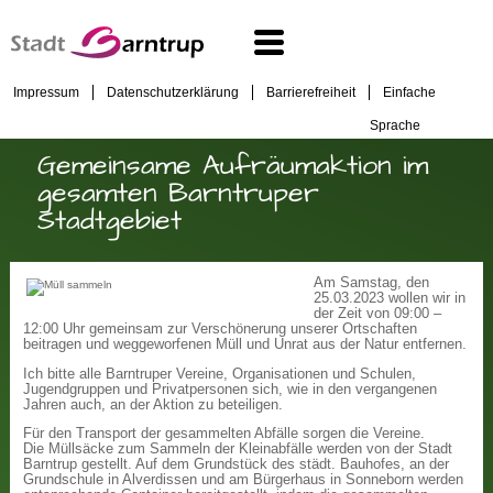
Impressum
Datenschutzerklärung
Barrierefreiheit
Einfache
Sprache
Gemeinsame Aufräumaktion im
gesamten Barntruper
Stadtgebiet
Am Samstag, den
25.03.2023 wollen wir in
der Zeit von 09:00 –
12:00 Uhr gemeinsam zur Verschönerung unserer Ortschaften
beitragen und weggeworfenen Müll und Unrat aus der Natur entfernen.
Ich bitte alle Barntruper Vereine, Organisationen und Schulen,
Jugendgruppen und Privatpersonen sich, wie in den vergangenen
Jahren auch, an der Aktion zu beteiligen.
Für den Transport der gesammelten Abfälle sorgen die Vereine.
Die Müllsäcke zum Sammeln der Kleinabfälle werden von der Stadt
Barntrup gestellt. Auf dem Grundstück des städt. Bauhofes, an der
Grundschule in Alverdissen und am Bürgerhaus in Sonneborn werden