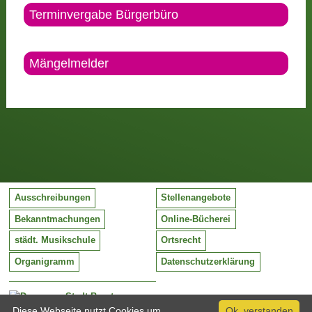
Terminvergabe Bürgerbüro
Mängelmelder
Ausschreibungen
Stellenangebote
Bekanntmachungen
Online-Bücherei
städt. Musikschule
Ortsrecht
Organigramm
Datenschutzerklärung
Stadt Barntrup
Mittelstraße 38
Diese Webseite nutzt Cookies um
Ok, verstanden