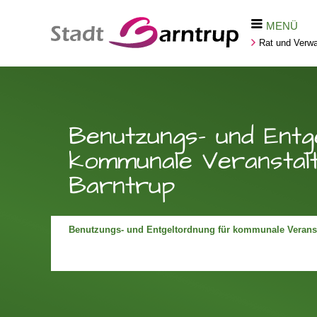
MENÜ
Rat und Verwa
Benutzungs- und Entg
kommunale Veranstalt
Barntrup
Benutzungs- und Entgeltordnung für kommunale Veranst